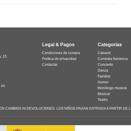
Legal & Pagos
Categorías
Condiciones de compra
Cabaret
a, 15
Política de privacidad
Comedia flamenca
Contactar
Concierto
Danza
Familiar
Humor
.es
Monólogo musical
Musical
Teatro
TEN CAMBIOS NI DEVOLUCIONES. LOS NIÑOS PAGAN ENTRADA A PARTIR DE L