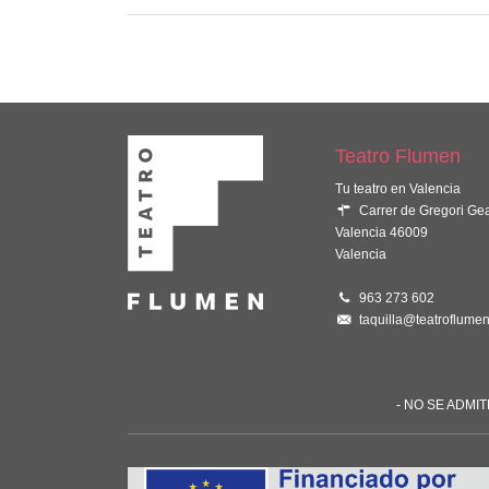
Teatro Flumen
Tu teatro en Valencia
Carrer de Gregori Ge
Valencia 46009
Valencia
963 273 602
taquilla@teatroflumen
- NO SE ADMI