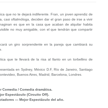
a que no te dejará indiferente. Fran, un joven aprendiz de
, casi oftalmóloga, deciden dar el gran paso de irse a vivir
maginan es que en la casa que acaban de alquilar habita
nvisible no muy amigable, con el que tendrán que compartir
ocará un giro sorprendente en la pareja que cambiará su
e.
ca que te llevará de la risa al llanto en un torbellino de
resentada en Sydney, México D.F, Río de Janeiro, Santiago
ontevideo, Buenos Aires, Madrid, Barcelona, Londres.
r Comedia / Comedia dramática.
or Espectáculo (Circuito Off).
ctadores — Mejor Espectáculo del año.