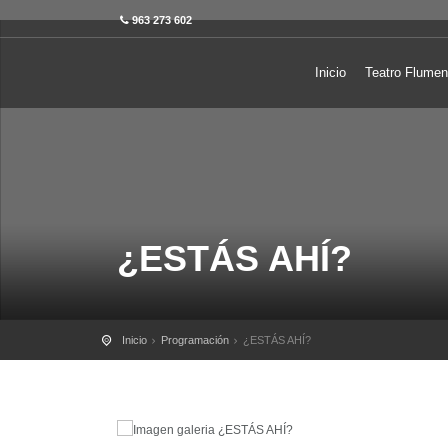
963 273 602
Inicio
Teatro Flumen
¿ESTÁS AHÍ?
Inicio
Programación
¿ESTÁS AHÍ?