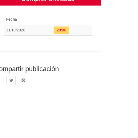
Fecha
31/10/2026
20:00
ompartir publicación