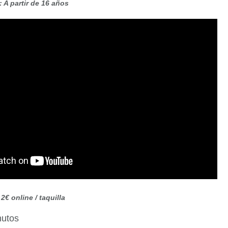
A partir de 16 años
2€ online / taquilla
nutos