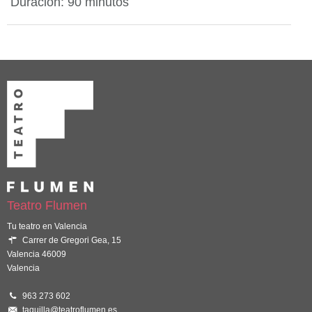
Duración: 90 minutos
Teatro Flumen
Tu teatro en Valencia
Carrer de Gregori Gea, 15
Valencia 46009
Valencia
963 273 602
taquilla@teatroflumen.es