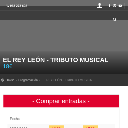
963 273 602
EL REY LEÓN - TRIBUTO MUSICAL
18
€
Inicio
Programación
EL REY LEÓN - TRIBUTO MUSICAL
- Comprar entradas -
Fecha