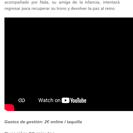
acompañado por Nala, su amiga de la infancia, intentará
regresar para recuperar su trono y devolver la paz al reino.
Gastos de gestión: 2€ online / taquilla