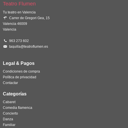
Teatro Flumen
Tu teatro en Valencia
Carrer de Gregori Gea, 15
Valencia 46009
Valencia
963 273 602
taquilla@teatroflumen.es
Legal & Pagos
Condiciones de compra
Política de privacidad
Contactar
Categorías
Cabaret
Comedia flamenca
Concierto
Danza
Familiar