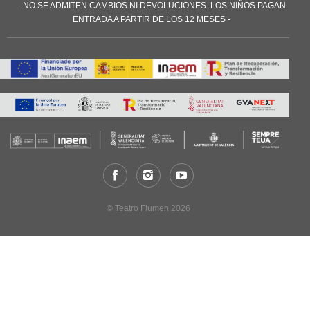
- NO SE ADMITEN CAMBIOS NI DEVOLUCIONES. LOS NIÑOS PAGAN
ENTRADA A PARTIR DE LOS 12 MESES -
© Teatro Flumen 2026