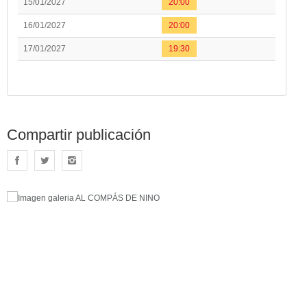
15/01/2027
20:00
16/01/2027
20:00
17/01/2027
19:30
Compartir publicación