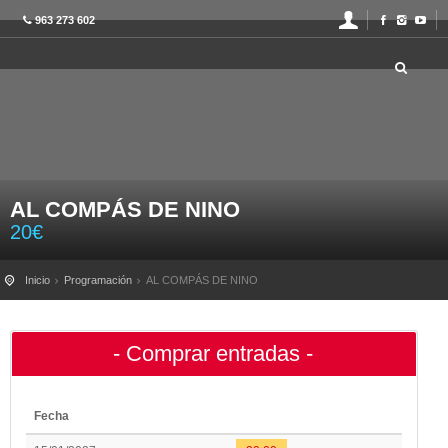
963 273 602
AL COMPÁS DE NINO
20
€
Inicio
Programación
AL COMPÁS DE NINO
- Comprar entradas -
Fecha